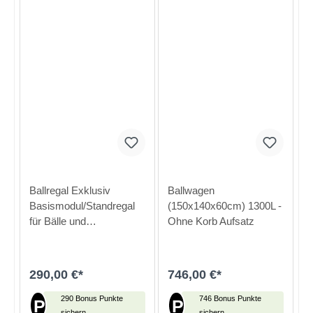
Ballregal Exklusiv
Ballwagen
Basismodul/Standregal
(150x140x60cm) 1300L -
für Bälle und
Ohne Korb Aufsatz
Matten/HxBxT
180x270x62
290,00 €*
746,00 €*
290 Bonus Punkte
746 Bonus Punkte
P
P
sichern
sichern