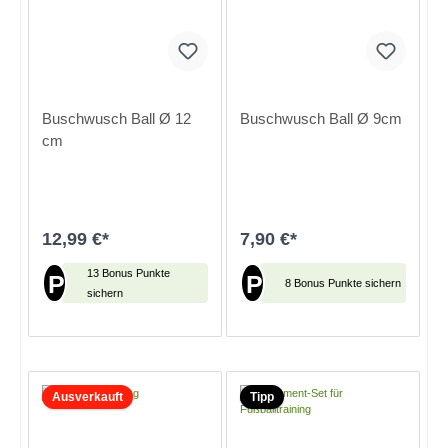
Buschwusch Ball Ø 12
Buschwusch Ball Ø 9cm
cm
12,99 €*
7,90 €*
13 Bonus Punkte
P
P
8 Bonus Punkte sichern
sichern
In den Warenkorb
Ausverkauft
Tipp