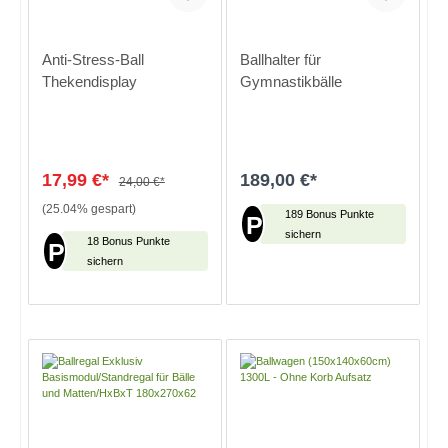
Anti-Stress-Ball
Ballhalter für
Thekendisplay
Gymnastikbälle
17,99 €*
189,00 €*
24,00 €*
(25.04% gespart)
189 Bonus Punkte
P
sichern
18 Bonus Punkte
P
sichern
In den Warenkorb
In den Warenkorb