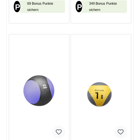
69 Bonus Punkte
349 Bonus Punkte
P
P
sichern
sichern
In den Warenkorb