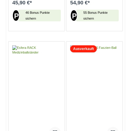
45,90 €*
54,90 €*
46 Bonus Punkte
55 Bonus Punkte
P
P
sichern
sichern
In den Warenkorb
In den Warenkorb
Ausverkauft