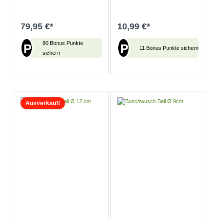
79,95 €*
10,99 €*
80 Bonus Punkte
P
P
11 Bonus Punkte sichern
sichern
In den Warenkorb
Ausverkauft