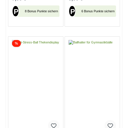
P
P
8 Bonus Punkte sichern
6 Bonus Punkte sichern
In den Warenkorb
%