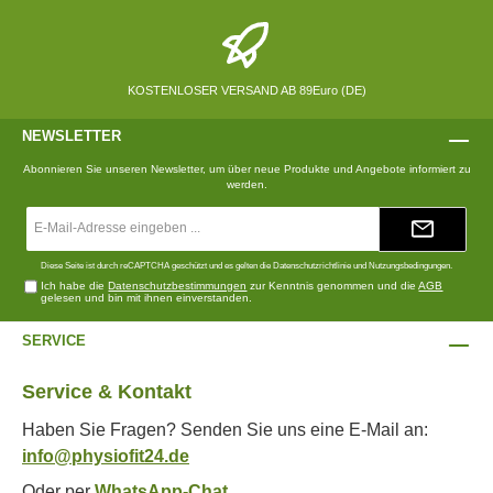
KOSTENLOSER VERSAND AB 89Euro (DE)
NEWSLETTER
Abonnieren Sie unseren Newsletter, um über neue Produkte und Angebote informiert zu
werden.
E-
Mail-
Adresse*
Diese Seite ist durch reCAPTCHA geschützt und es gelten die
Datenschutzrichtlinie
und
Nutzungsbedingungen
.
Ich habe die
Datenschutzbestimmungen
zur Kenntnis genommen und die
AGB
gelesen und bin mit ihnen einverstanden.
SERVICE
Service & Kontakt
Haben Sie Fragen? Senden Sie uns eine E-Mail an:
info@physiofit24.de
Oder per
WhatsApp-Chat
.