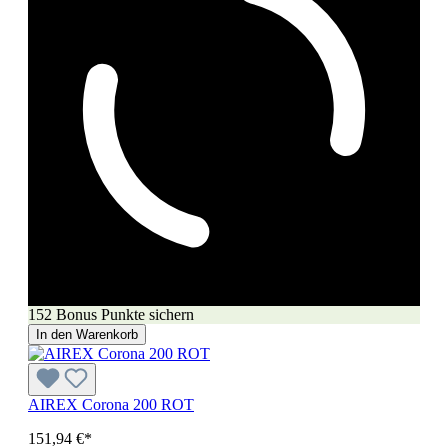
152 Bonus Punkte sichern
In den Warenkorb
AIREX Corona 200 ROT
151,94 €*