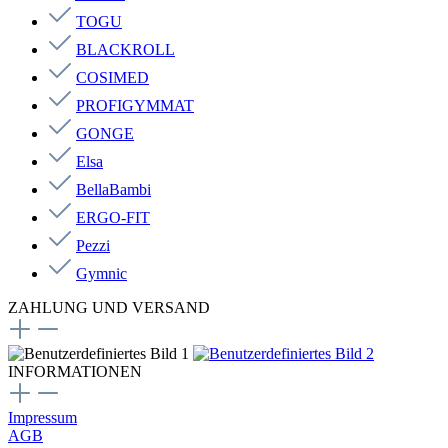
TOGU
BLACKROLL
COSIMED
PROFIGYMMAT
GONGE
Elsa
BellaBambi
ERGO-FIT
Pezzi
Gymnic
ZAHLUNG UND VERSAND
INFORMATIONEN
Impressum
AGB