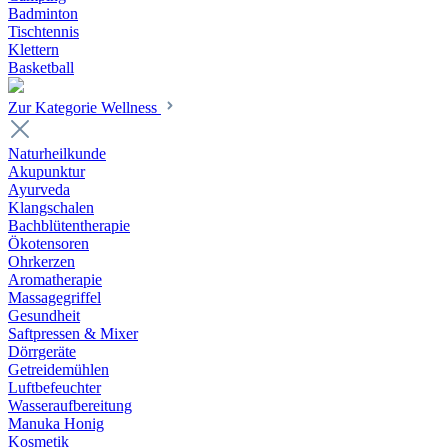
Badminton
Tischtennis
Klettern
Basketball
Zur Kategorie Wellness
Naturheilkunde
Akupunktur
Ayurveda
Klangschalen
Bachblütentherapie
Ökotensoren
Ohrkerzen
Aromatherapie
Massagegriffel
Gesundheit
Saftpressen & Mixer
Dörrgeräte
Getreidemühlen
Luftbefeuchter
Wasseraufbereitung
Manuka Honig
Kosmetik