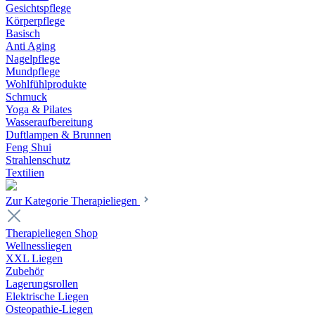
Gesichtspflege
Körperpflege
Basisch
Anti Aging
Nagelpflege
Mundpflege
Wohlfühlprodukte
Schmuck
Yoga & Pilates
Wasseraufbereitung
Duftlampen & Brunnen
Feng Shui
Strahlenschutz
Textilien
Zur Kategorie Therapieliegen
Therapieliegen Shop
Wellnessliegen
XXL Liegen
Zubehör
Lagerungsrollen
Elektrische Liegen
Osteopathie-Liegen