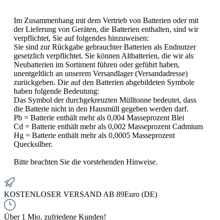
Im Zusammenhang mit dem Vertrieb von Batterien oder mit
der Lieferung von Geräten, die Batterien enthalten, sind wir
verpflichtet, Sie auf folgendes hinzuweisen:
Sie sind zur Rückgabe gebrauchter Batterien als Endnutzer
gesetzlich verpflichtet. Sie können Altbatterien, die wir als
Neubatterien im Sortiment führen oder geführt haben,
unentgeltlich an unserem Versandlager (Versandadresse)
zurückgeben. Die auf den Batterien abgebildeten Symbole
haben folgende Bedeutung:
Das Symbol der durchgekreuzten Mülltonne bedeutet, dass
die Batterie nicht in den Hausmüll gegeben werden darf.
Pb = Batterie enthält mehr als 0,004 Masseprozent Blei
Cd = Batterie enthält mehr als 0,002 Masseprozent Cadmium
Hg = Batterie enthält mehr als 0,0005 Masseprozent
Quecksilber.
Bitte beachten Sie die vorstehenden Hinweise.
KOSTENLOSER VERSAND AB 89Euro (DE)
Über 1 Mio. zufriedene Kunden!