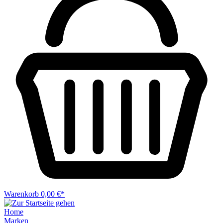
Warenkorb
0,00 €*
Home
Marken