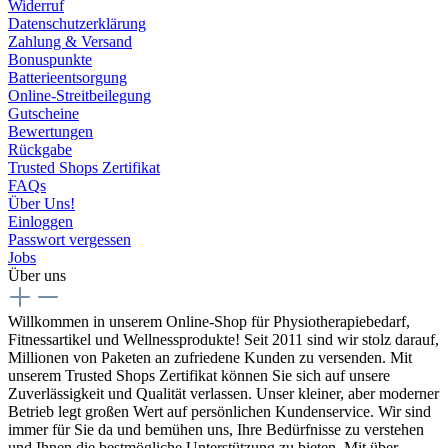
Widerruf
Datenschutzerklärung
Zahlung & Versand
Bonuspunkte
Batterieentsorgung
Online-Streitbeilegung
Gutscheine
Bewertungen
Rückgabe
Trusted Shops Zertifikat
FAQs
Über Uns!
Einloggen
Passwort vergessen
Jobs
Über uns
Willkommen in unserem Online-Shop für Physiotherapiebedarf,
Fitnessartikel und Wellnessprodukte! Seit 2011 sind wir stolz darauf,
Millionen von Paketen an zufriedene Kunden zu versenden. Mit
unserem Trusted Shops Zertifikat können Sie sich auf unsere
Zuverlässigkeit und Qualität verlassen. Unser kleiner, aber moderner
Betrieb legt großen Wert auf persönlichen Kundenservice. Wir sind
immer für Sie da und bemühen uns, Ihre Bedürfnisse zu verstehen
und Ihnen die bestmögliche Unterstützung zu bieten. Mit über