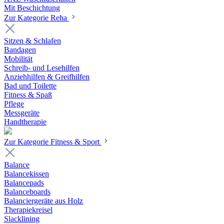
Mit Beschichtung
Zur Kategorie Reha
Sitzen & Schlafen
Bandagen
Mobilität
Schreib- und Lesehilfen
Anziehhilfen & Greifhilfen
Bad und Toilette
Fitness & Spaß
Pflege
Messgeräte
Handtherapie
Zur Kategorie Fitness & Sport
Balance
Balancekissen
Balancepads
Balanceboards
Balanciergeräte aus Holz
Therapiekreisel
Slacklining