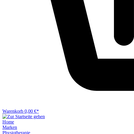
Warenkorb
0,00 €*
Home
Marken
Physiotherapie